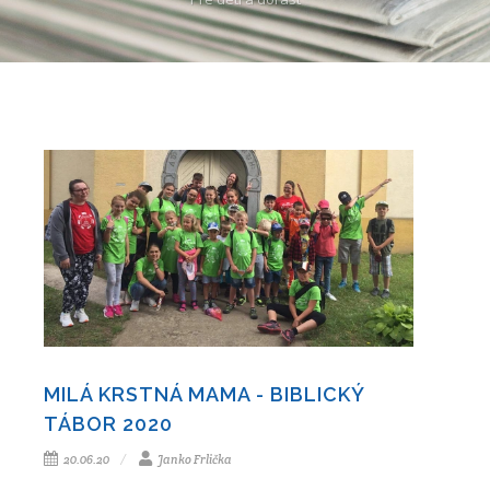
MILÁ KRSTNÁ MAMA - BIBLICKÝ
TÁBOR 2020
20.06.20
Janko Frlička