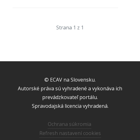
Strana 1 z 1
© ECAV na Slovensku.
Autorské práva sú vyhradené a vykonáva ich
prevádzkovateľ portálu.
Spravodajská licencia vyhradená.
Ochrana súkromia
Refresh nastavení cookies